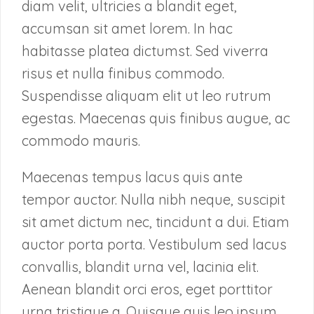
diam velit, ultricies a blandit eget,
accumsan sit amet lorem. In hac
habitasse platea dictumst. Sed viverra
risus et nulla finibus commodo.
Suspendisse aliquam elit ut leo rutrum
egestas. Maecenas quis finibus augue, ac
commodo mauris.
Maecenas tempus lacus quis ante
tempor auctor. Nulla nibh neque, suscipit
sit amet dictum nec, tincidunt a dui. Etiam
auctor porta porta. Vestibulum sed lacus
convallis, blandit urna vel, lacinia elit.
Aenean blandit orci eros, eget porttitor
urna tristique a. Quisque quis leo ipsum.